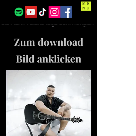
ME
NU
Zum download
Bild anklicken