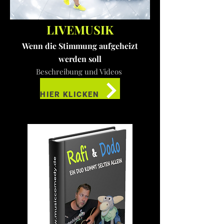
LIVEMUSIK
Wenn die Stimmung aufgeheizt
werden soll
Beschreibung und Videos
HIER KLICKEN