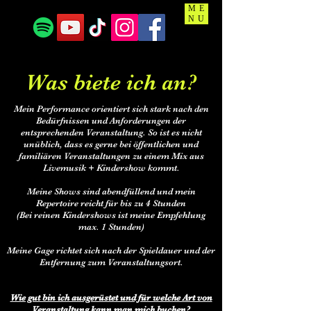
ME
NU
Was biete ich an?
Mein Performance orientiert sich stark nach den
Bedürfnissen und Anforderungen der
entsprechenden Veranstaltung. So ist es nicht
unüblich, dass es gerne bei öffentlichen und
familiären Veranstaltungen zu einem Mix aus
Livemusik + Kindershow kommt.
Meine Shows sind abendfüllend und mein
Repertoire reicht für bis zu 4 Stunden
(Bei reinen Kindershows ist meine Empfehlung
max. 1 Stunden)
Meine Gage richtet sich nach der Spieldauer und der
Entfernung zum Veranstaltungsort.
Wie gut bin ich ausgerüstet und für welche Art von
Veranstaltung kann man mich buchen?